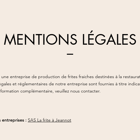
MENTIONS LÉGALES
ne entreprise de production de frites fraiches destinées à la restaurat
égales et réglementaires de notre entreprise sont fournies à titre indica
nformation complémentaire, veuillez nous contacter.
 entreprises :
SAS La frite à Jeannot