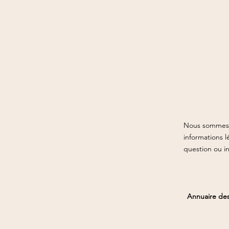
Nous sommes u
informations l
question ou i
Annuaire des