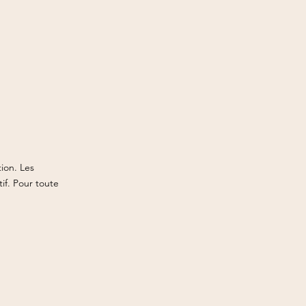
ion. Les
tif. Pour toute